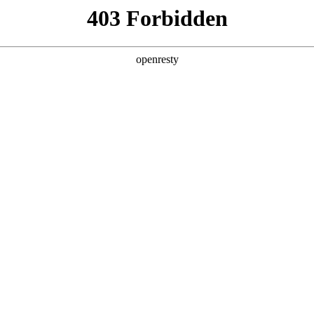
产品及服务
行业解决方案
合作伙伴
投资者关系